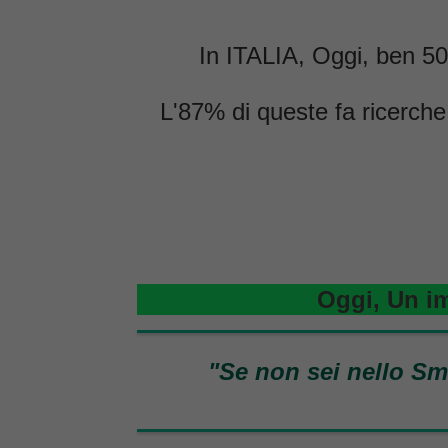
In ITALIA, Oggi, ben 5
L'87% di queste fa ricerche
Oggi, Un i
"Se non sei nello Sma