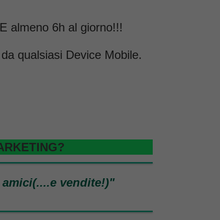
 almeno 6h al giorno!!!
 da qualsiasi Device Mobile.
 MARKETING?
mici(....e vendite!)"