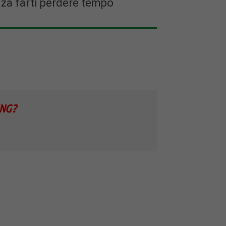
nza farti perdere tempo
NG?