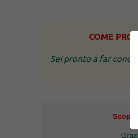
COME PROM
Sei pronto a far conos
Scopri
Grazi