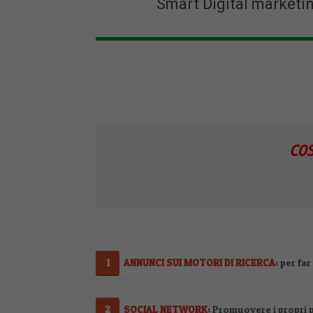
Smart Digital marketin
CO
ANNUNCI SUI MOTORI DI RICERCA:
per far
SOCIAL NETWORK:
Promuovere i propri p