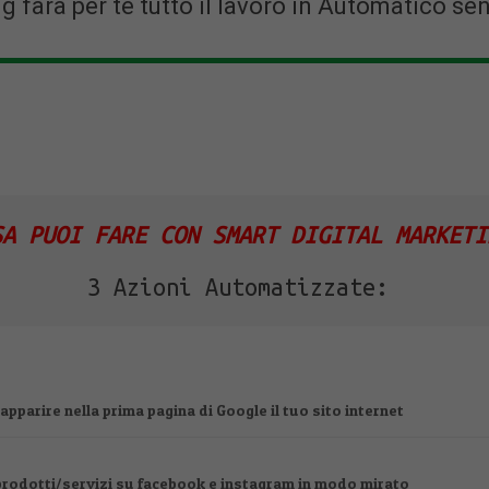
g farà per te tutto il lavoro in Automatico se
SA PUOI FARE CON SMART DIGITAL MARKETI
3 Azioni Automatizzate:
 apparire nella prima pagina di Google il tuo sito internet
rodotti/servizi su facebook e instagram in modo mirato