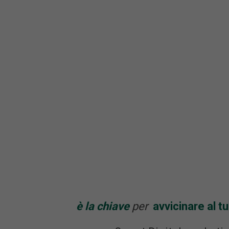
è la chiave
per
avvicinare al t