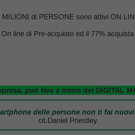
0 MILIONI di PERSONE sono attivi ON LINE
 On line di Pre-acquisto ed il 77% acquista
mpresa, può fare a meno del DIGITAL
rtphone delle persone non ti fai nuovi a
cit.Daniel Priestley