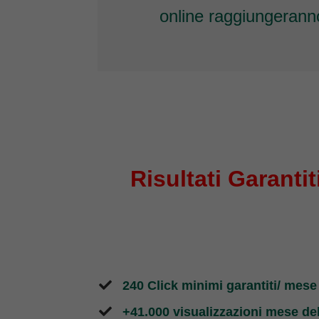
online raggiungeranno 
Risultati Garantit
240 Click minimi garantiti/ mese
​+41.000 visualizzazioni mese del